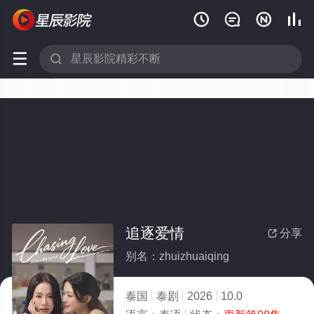






追逐爱情
分享

别名：zhuizhuaiqing
泰国
泰剧
2026
10.0