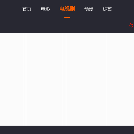
电视剧
首页
电影
动漫
综艺
