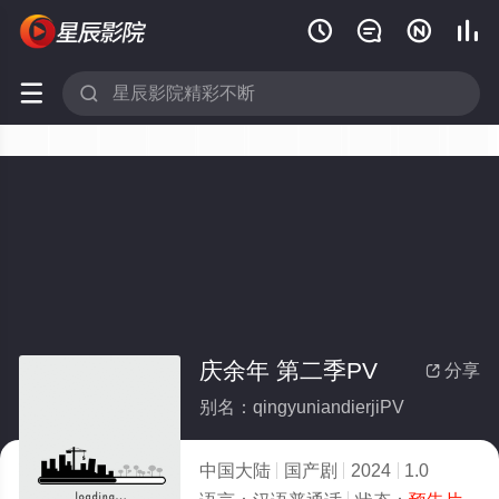






庆余年 第二季PV
分享

别名：qingyuniandierjiPV
中国大陆
国产剧
2024
1.0