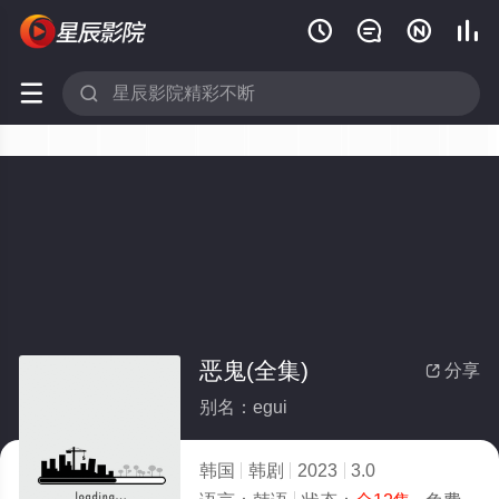






恶鬼(全集)
分享

别名：egui
韩国
韩剧
2023
3.0