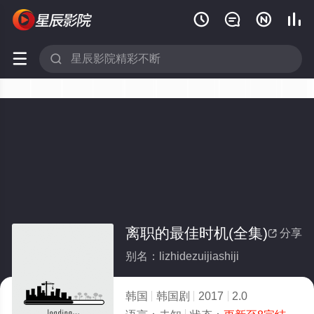






离职的最佳时机(全集)
分享

别名：lizhidezuijiashiji
韩国
韩国剧
2017
2.0