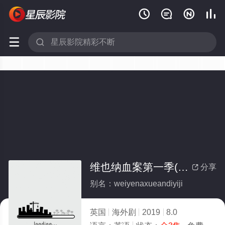






维也纳血案第一季(全集)
分享

别名：weiyenaxueandiyiji
英国
海外剧
2019
8.0